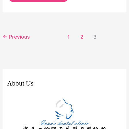
面
外
科
牙
←
Previous
1
2
3
醫
診
所
About Us